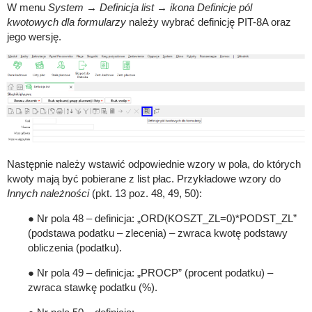
W menu
System → Definicja list → ikona Definicje pól
kwotowych dla formularzy
należy wybrać definicję PIT-8A oraz
jego wersję.
Następnie należy wstawić odpowiednie wzory w pola, do których
kwoty mają być pobierane z list płac. Przykładowe wzory do
Innych należności
(pkt. 13 poz. 48, 49, 50):
● Nr pola 48 – definicja: „ORD(KOSZT_ZL=0)*PODST_ZL”
(podstawa podatku – zlecenia) – zwraca kwotę podstawy
obliczenia (podatku).
● Nr pola 49 – definicja: „PROCP” (procent podatku) –
zwraca stawkę podatku (%).