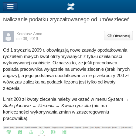
Naliczanie podatku zryczałtowanego od umów zleceń
Korotusz Anna
Obserwuj
Obserwuj
sie 08, 2019
Od 1 stycznia 2009 r. obowiązują nowe zasady opodatkowania
ryczałtem małych kwot otrzymywanych z tytułu działalności
wykonywanej osobiście. Oznacza to, że jeśli pracodawca
posiada pracownika wyłącznie na umowie zlecenie (brak innych
angaży), a jego podstawa opodatkowania nie przekroczy 200 zł,
wówczas zaliczka na podatek liczona jest tylko od kwoty
zlecenia.
Limit 200 zł kwoty zlecenia należy wskazać w menu
System →
Stałe płacowe → Zlecenia → Kwota ryczałtu
(nie ma
konieczności wykonywania zmian w zaszeregowaniu
pracownika).