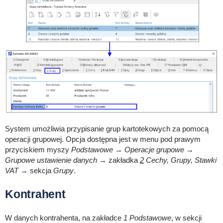
System umożliwia przypisanie grup kartotekowych za pomocą
operacji grupowej. Opcja dostępna jest w menu pod prawym
przyciskiem myszy
Podstawowe
→
Operacje grupowe
→
Grupowe ustawienie danych
→ zakładka
2
Cechy, Grupy, Stawki
VAT
→ sekcja
Grupy
.
Kontrahent
W danych kontrahenta, na zakładce
1 Podstawowe
, w sekcji