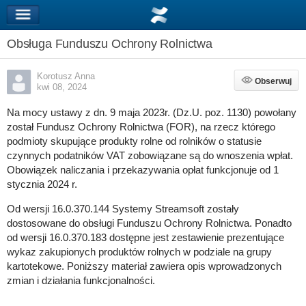
Obsługa Funduszu Ochrony Rolnictwa
Korotusz Anna
Obserwuj
Obserwuj
kwi 08, 2024
Na mocy ustawy z dn. 9 maja 2023r. (Dz.U. poz. 1130) powołany
został Fundusz Ochrony Rolnictwa (FOR), na rzecz którego
podmioty skupujące produkty rolne od rolników o statusie
czynnych podatników VAT zobowiązane są do wnoszenia wpłat.
Obowiązek naliczania i przekazywania opłat funkcjonuje od 1
stycznia 2024 r.
Od wersji 16.0.370.144 Systemy Streamsoft zostały
dostosowane do obsługi Funduszu Ochrony Rolnictwa. Ponadto
od wersji 16.0.370.183 dostępne jest zestawienie prezentujące
wykaz zakupionych produktów rolnych w podziale na grupy
kartotekowe. Poniższy materiał zawiera opis wprowadzonych
zmian i działania funkcjonalności.